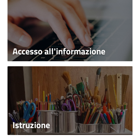
Accesso all'informazione
Istruzione