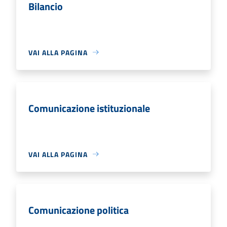
Bilancio
VAI ALLA PAGINA
Comunicazione istituzionale
VAI ALLA PAGINA
Comunicazione politica