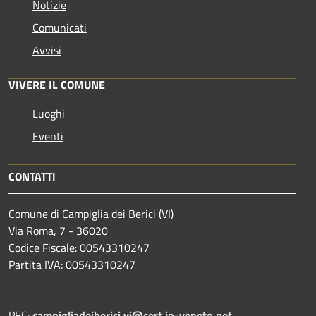
Notizie
Comunicati
Avvisi
VIVERE IL COMUNE
Luoghi
Eventi
CONTATTI
Comune di Campiglia dei Berici (VI)
Via Roma, 7 - 36020
Codice Fiscale: 00543310247
Partita IVA: 00543310247
PEC:
campigliadeiberici.vi@cert.ip-veneto.net