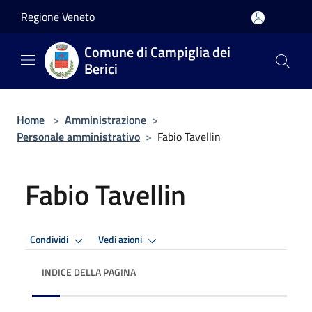
Salta al contenuto principale
Regione Veneto
Comune di Campiglia dei
Berici
Home
>
Amministrazione
>
Personale amministrativo
>
Fabio Tavellin
Fabio Tavellin
Condividi
Vedi azioni
INDICE DELLA PAGINA