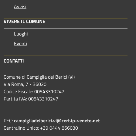
Avvisi
VIVERE IL COMUNE
Luoghi
Eventi
CONTATTI
Comune di Campiglia dei Berici (VI)
Via Roma, 7 - 36020
Codice Fiscale: 00543310247
Partita IVA: 00543310247
PEC:
campigliadeiberici.vi@cert.ip-veneto.net
Centralino Unico: +39 0444 866030