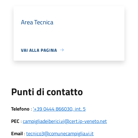
Area Tecnica
VAI ALLA PAGINA
Punti di contatto
Telefono
:
'+39 0444 866030, int. 5
PEC
:
campigliadeiberici.vi@cert.ip-veneto.net
Email
:
tecnico3@comunecampiglia.vi.it