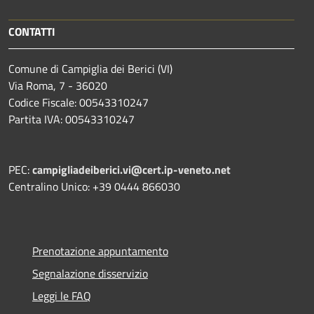
CONTATTI
Comune di Campiglia dei Berici (VI)
Via Roma, 7 - 36020
Codice Fiscale: 00543310247
Partita IVA: 00543310247
PEC:
campigliadeiberici.vi@cert.ip-veneto.net
Centralino Unico: +39 0444 866030
Prenotazione appuntamento
Segnalazione disservizio
Leggi le FAQ