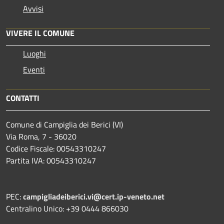
Avvisi
VIVERE IL COMUNE
Luoghi
Eventi
CONTATTI
Comune di Campiglia dei Berici (VI)
Via Roma, 7 - 36020
Codice Fiscale: 00543310247
Partita IVA: 00543310247
PEC:
campigliadeiberici.vi@cert.ip-veneto.net
Centralino Unico: +39 0444 866030