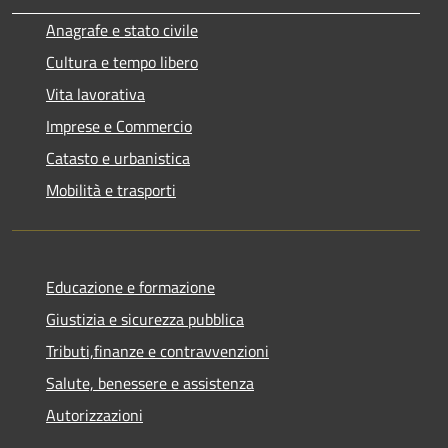
Anagrafe e stato civile
Cultura e tempo libero
Vita lavorativa
Imprese e Commercio
Catasto e urbanistica
Mobilità e trasporti
Educazione e formazione
Giustizia e sicurezza pubblica
Tributi,finanze e contravvenzioni
Salute, benessere e assistenza
Autorizzazioni