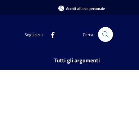
Accedi all'area personale
Seguici su
Cerca
Tutti gli argomenti