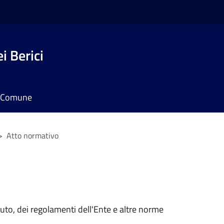
i Berici
il Comune
>
Atto normativo
tuto, dei regolamenti dell'Ente e altre norme