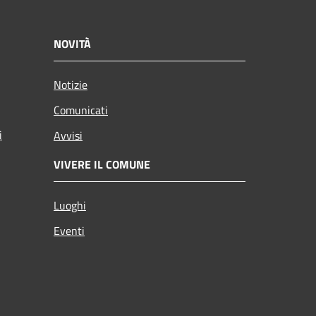
NOVITÀ
Notizie
Comunicati
i
Avvisi
VIVERE IL COMUNE
Luoghi
Eventi