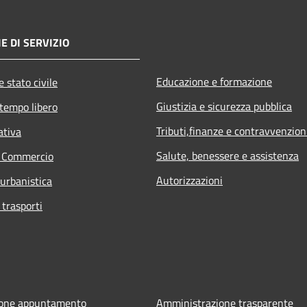
E DI SERVIZIO
Educazione e formazione
 stato civile
Giustizia e sicurezza pubblica
 tempo libero
Tributi,finanze e contravvenzion
ativa
Salute, benessere e assistenza
e Commercio
Autorizzazioni
 urbanistica
 trasporti
ione appuntamento
Amministrazione trasparente