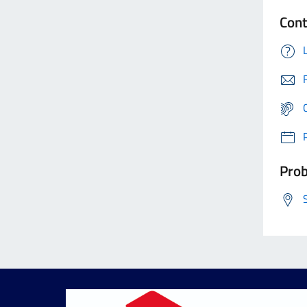
Cont
Prob