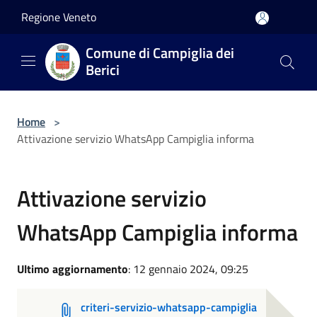
Salta al contenuto principale
Regione Veneto
Comune di Campiglia dei
Berici
Home
>
Attivazione servizio WhatsApp Campiglia informa
Attivazione servizio
WhatsApp Campiglia informa
Ultimo aggiornamento
: 12 gennaio 2024, 09:25
criteri-servizio-whatsapp-campiglia