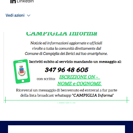
LinkedIn
Vedi azioni