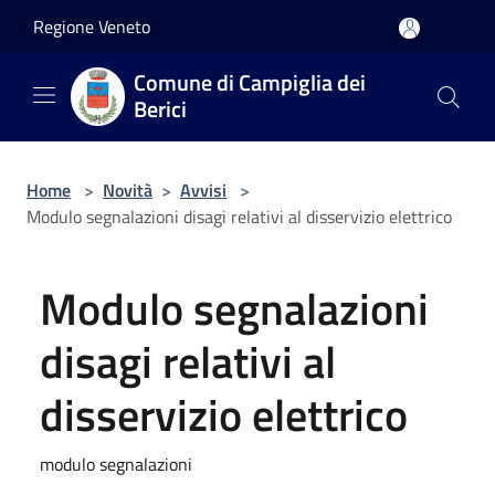
Salta al contenuto principale
Regione Veneto
Comune di Campiglia dei
Berici
Home
>
Novità
>
Avvisi
>
Modulo segnalazioni disagi relativi al disservizio elettrico
Modulo segnalazioni
disagi relativi al
disservizio elettrico
modulo segnalazioni