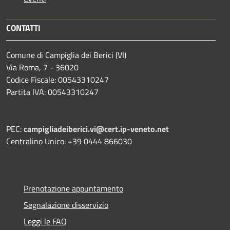
CONTATTI
Comune di Campiglia dei Berici (VI)
Via Roma, 7 - 36020
Codice Fiscale: 00543310247
Partita IVA: 00543310247
PEC:
campigliadeiberici.vi@cert.ip-veneto.net
Centralino Unico: +39 0444 866030
Prenotazione appuntamento
Segnalazione disservizio
Leggi le FAQ