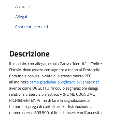
A cura di
Allegati
Contenuti correlati
Descrizione
Il modulo, con allegata copia Carta d’Identità e Codice
Fiscale, deve essere consegnato a mano al Protocollo
Comunale oppure inviato allo stesso mezzo PEC
all’indirizzo
campigliadeiberici.vi@cert.ip-veneto.net
avente come OGGETTO “modulo segnalazioni disagi
relativi a disservizio elettrico - (NOME COGNOME
RICHIEDENTE)”. Prima di fare la segnalazione al
Comune si prega di contattare E-Distribuzione al
numero verde 803.500 al fine di inserire nell'apposito