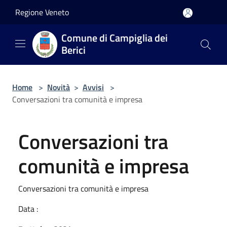
Salta al contenuto principale
Regione Veneto
Comune di Campiglia dei
Berici
Home
>
Novità
>
Avvisi
>
Conversazioni tra comunità e impresa
Conversazioni tra
comunità e impresa
Conversazioni tra comunità e impresa
Data :