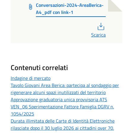
Conversazioni-2024-AreaBerica-
A4_pdf con link-1
PDF
Scarica
Contenuti correlati
Indagine di mercato
Tavolo Giovani Area Berica: partecipa al sondaggio per
rigenerare alcuni spazi inutilizzati del territorio
Approvazione graduatoria unica provvisoria ATS
VEN_06 Sperimentazione Fattore Famiglia DGRV n.
1054/2025
Durata illimitata delle Carte di Identità Elettroniche
rilasciate dopo il 30 luglio 2026 ai cittadini over 70.